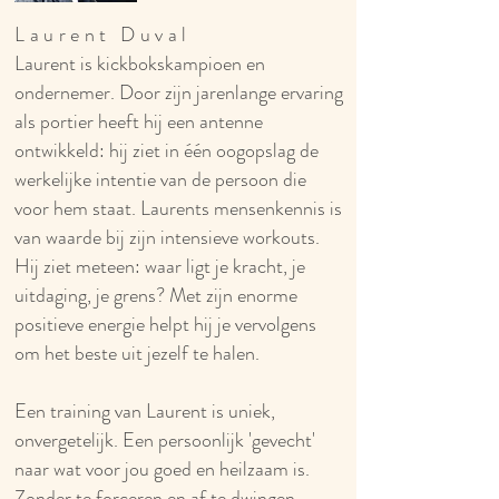
Laurent Duval
Laurent is kickbokskampioen en
ondernemer. Door zijn jarenlange ervaring
als portier heeft hij een antenne
ontwikkeld: hij ziet in één oogopslag de
werkelijke intentie van de persoon die
voor hem staat. Laurents mensenkennis is
van waarde bij zijn intensieve workouts.
Hij ziet meteen: waar ligt je kracht, je
uitdaging, je grens? Met zijn enorme
positieve energie helpt hij je vervolgens
om het beste uit jezelf te halen.
Een training van Laurent is uniek,
onvergetelijk. Een persoonlijk 'gevecht'
naar wat voor jou goed en heilzaam is.
Zonder te forceren en af te dwingen